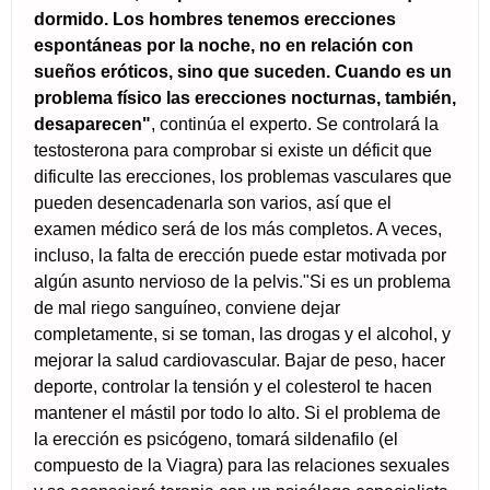
dormido. Los hombres tenemos erecciones
espontáneas por la noche, no en relación con
sueños eróticos, sino que suceden. Cuando es un
problema físico las erecciones nocturnas, también,
desaparecen"
, continúa el experto. Se controlará la
testosterona para comprobar si existe un déficit que
dificulte las erecciones, los problemas vasculares que
pueden desencadenarla son varios, así que el
examen médico será de los más completos. A veces,
incluso, la falta de erección puede estar motivada por
algún asunto nervioso de la pelvis."Si es un problema
de mal riego sanguíneo, conviene dejar
completamente, si se toman, las drogas y el alcohol, y
mejorar la salud cardiovascular. Bajar de peso, hacer
deporte, controlar la tensión y el colesterol te hacen
mantener el mástil por todo lo alto. Si el problema de
la erección es psicógeno, tomará sildenafilo (el
compuesto de la Viagra) para las relaciones sexuales