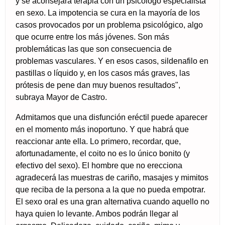
y se aconsejará terapia con un psicólogo especialista
en sexo. La impotencia se cura en la mayoría de los
casos provocados por un problema psicológico, algo
que ocurre entre los más jóvenes. Son más
problemáticas las que son consecuencia de
problemas vasculares. Y en esos casos, sildenafilo en
pastillas o líquido y, en los casos más graves, las
prótesis de pene dan muy buenos resultados",
subraya Mayor de Castro.
Admitamos que una disfunción eréctil puede aparecer
en el momento más inoportuno. Y que habrá que
reaccionar ante ella. Lo primero, recordar, que,
afortunadamente, el coito no es lo único bonito (y
efectivo del sexo). El hombre que no erecciona
agradecerá las muestras de cariño, masajes y mimitos
que reciba de la persona a la que no pueda empotrar.
El sexo oral es una gran alternativa cuando aquello no
haya quien lo levante. Ambos podrán llegar al