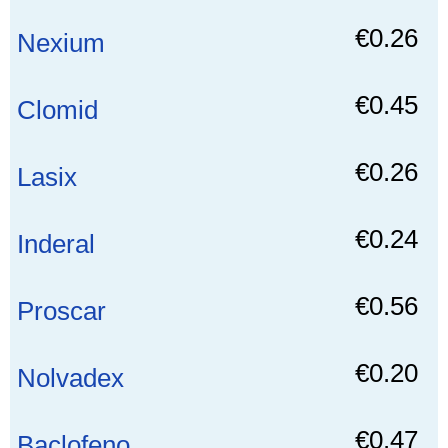
€0.26
Nexium
€0.45
Clomid
€0.26
Lasix
€0.24
Inderal
€0.56
Proscar
€0.20
Nolvadex
€0.47
Baclofeno