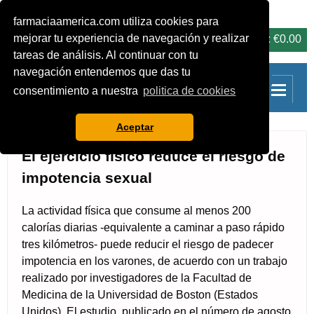
farmaciaamerica.com utiliza cookies para
carrito
mejorar tu experiencia de navegación y realizar
0 Productos: €0.00
tareas de análisis. Al continuar con tu
navegación entendemos que das tu
consentimiento a nuestra
politica de cookies
Aceptar
El ejercicio físico reduce el riesgo de
impotencia sexual
La actividad física que consume al menos 200
calorías diarias -equivalente a caminar a paso rápido
tres kilómetros- puede reducir el riesgo de padecer
impotencia en los varones, de acuerdo con un trabajo
realizado por investigadores de la Facultad de
Medicina de la Universidad de Boston (Estados
Unidos). El estudio, publicado en el número de agosto