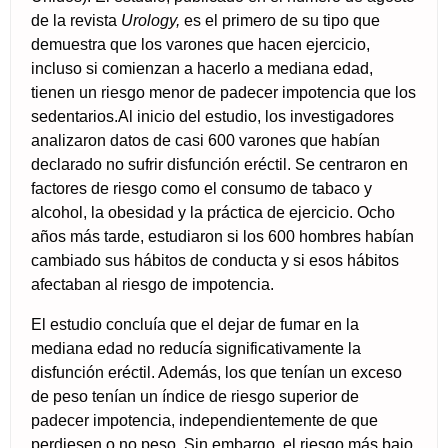
de la revista
Urology,
es el primero de su tipo que
demuestra que los varones que hacen ejercicio,
incluso si comienzan a hacerlo a mediana edad,
tienen un riesgo menor de padecer impotencia que los
sedentarios.Al inicio del estudio, los investigadores
analizaron datos de casi 600 varones que habían
declarado no sufrir disfunción eréctil. Se centraron en
factores de riesgo como el consumo de tabaco y
alcohol, la obesidad y la práctica de ejercicio. Ocho
años más tarde, estudiaron si los 600 hombres habían
cambiado sus hábitos de conducta y si esos hábitos
afectaban al riesgo de impotencia.
El estudio concluía que el dejar de fumar en la
mediana edad no reducía significativamente la
disfunción eréctil. Además, los que tenían un exceso
de peso tenían un índice de riesgo superior de
padecer impotencia, independientemente de que
perdiesen o no peso. Sin embargo, el riesgo más bajo