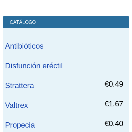
CATÁLOGO
Antibióticos
Disfunción eréctil
€0.49
Strattera
€1.67
Valtrex
€0.40
Propecia