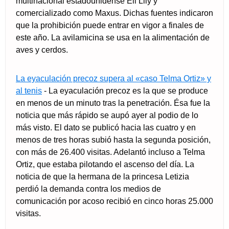
multinacional estadounidense Eli Lily y
comercializado como Maxus. Dichas fuentes indicaron
que la prohibición puede entrar en vigor a finales de
este año. La avilamicina se usa en la alimentación de
aves y cerdos.
La eyaculación precoz supera al «caso Telma Ortiz» y
al tenis
- La eyaculación precoz es la que se produce
en menos de un minuto tras la penetración. Ésa fue la
noticia que más rápido se aupó ayer al podio de lo
más visto. El dato se publicó hacia las cuatro y en
menos de tres horas subió hasta la segunda posición,
con más de 26.400 visitas. Adelantó incluso a Telma
Ortiz, que estaba pilotando el ascenso del día. La
noticia de que la hermana de la princesa Letizia
perdió la demanda contra los medios de
comunicación por acoso recibió en cinco horas 25.000
visitas.