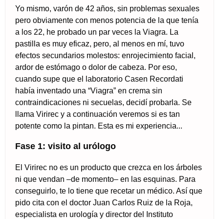
Yo mismo, varón de 42 años, sin problemas sexuales
pero obviamente con menos potencia de la que tenía
a los 22, he probado un par veces la Viagra. La
pastilla es muy eficaz, pero, al menos en mí, tuvo
efectos secundarios molestos: enrojecimiento facial,
ardor de estómago o dolor de cabeza. Por eso,
cuando supe que el laboratorio Casen Recordati
había inventado una “Viagra” en crema sin
contraindicaciones ni secuelas, decidí probarla. Se
llama Virirec y a continuación veremos si es tan
potente como la pintan. Esta es mi experiencia...
Fase 1: visito al urólogo
El Virirec no es un producto que crezca en los árboles
ni que vendan –de momento– en las esquinas. Para
conseguirlo, te lo tiene que recetar un médico. Así que
pido cita con el doctor Juan Carlos Ruiz de la Roja,
especialista en urología y director del Instituto