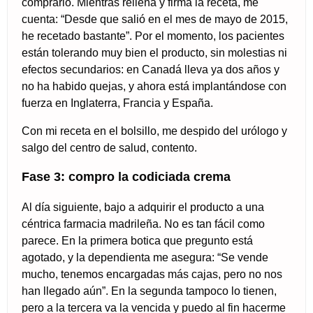
comprarlo. Mientras rellena y firma la receta, me
cuenta: “Desde que salió en el mes de mayo de 2015,
he recetado bastante”. Por el momento, los pacientes
están tolerando muy bien el producto, sin molestias ni
efectos secundarios: en Canadá lleva ya dos años y
no ha habido quejas, y ahora está implantándose con
fuerza en Inglaterra, Francia y España.
Con mi receta en el bolsillo, me despido del urólogo y
salgo del centro de salud, contento.
Fase 3: compro la codiciada crema
Al día siguiente, bajo a adquirir el producto a una
céntrica farmacia madrileña. No es tan fácil como
parece. En la primera botica que pregunto está
agotado, y la dependienta me asegura: “Se vende
mucho, tenemos encargadas más cajas, pero no nos
han llegado aún”. En la segunda tampoco lo tienen,
pero a la tercera va la vencida y puedo al fin hacerme