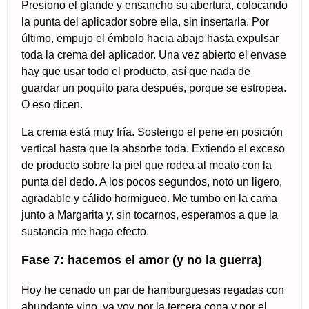
Presiono el glande y ensancho su abertura, colocando
la punta del aplicador sobre ella, sin insertarla. Por
último, empujo el émbolo hacia abajo hasta expulsar
toda la crema del aplicador. Una vez abierto el envase
hay que usar todo el producto, así que nada de
guardar un poquito para después, porque se estropea.
O eso dicen.
La crema está muy fría. Sostengo el pene en posición
vertical hasta que la absorbe toda. Extiendo el exceso
de producto sobre la piel que rodea al meato con la
punta del dedo. A los pocos segundos, noto un ligero,
agradable y cálido hormigueo. Me tumbo en la cama
junto a Margarita y, sin tocarnos, esperamos a que la
sustancia me haga efecto.
Fase 7: hacemos el amor (y no la guerra)
Hoy he cenado un par de hamburguesas regadas con
abundante vino, ya voy por la tercera copa y por el