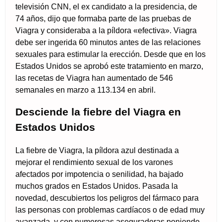
televisión CNN, el ex candidato a la presidencia, de
74 años, dijo que formaba parte de las pruebas de
Viagra y consideraba a la píldora «efectiva». Viagra
debe ser ingerida 60 minutos antes de las relaciones
sexuales para estimular la erección. Desde que en los
Estados Unidos se aprobó este tratamiento en marzo,
las recetas de Viagra han aumentado de 546
semanales en marzo a 113.134 en abril.
Desciende la fiebre del Viagra en
Estados Unidos
La fiebre de Viagra, la píldora azul destinada a
mejorar el rendimiento sexual de los varones
afectados por impotencia o senilidad, ha bajado
muchos grados en Estados Unidos. Pasada la
novedad, descubiertos los peligros del fármaco para
las personas con problemas cardíacos o de edad muy
avanzada, y con numerosas aseguradoras poniendo