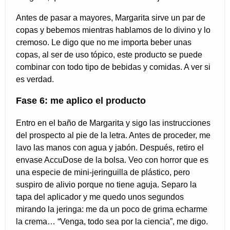
Antes de pasar a mayores, Margarita sirve un par de
copas y bebemos mientras hablamos de lo divino y lo
cremoso. Le digo que no me importa beber unas
copas, al ser de uso tópico, este producto se puede
combinar con todo tipo de bebidas y comidas. A ver si
es verdad.
Fase 6: me aplico el producto
Entro en el baño de Margarita y sigo las instrucciones
del prospecto al pie de la letra. Antes de proceder, me
lavo las manos con agua y jabón. Después, retiro el
envase AccuDose de la bolsa. Veo con horror que es
una especie de mini-jeringuilla de plástico, pero
suspiro de alivio porque no tiene aguja. Separo la
tapa del aplicador y me quedo unos segundos
mirando la jeringa: me da un poco de grima echarme
la crema… “Venga, todo sea por la ciencia”, me digo.