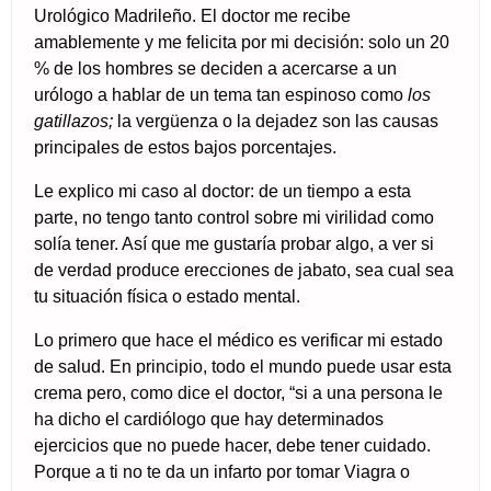
Urológico Madrileño. El doctor me recibe
amablemente y me felicita por mi decisión: solo un 20
% de los hombres se deciden a acercarse a un
urólogo a hablar de un tema tan espinoso como
los
gatillazos;
la vergüenza o la dejadez son las causas
principales de estos bajos porcentajes.
Le explico mi caso al doctor: de un tiempo a esta
parte, no tengo tanto control sobre mi virilidad como
solía tener. Así que me gustaría probar algo, a ver si
de verdad produce erecciones de jabato, sea cual sea
tu situación física o estado mental.
Lo primero que hace el médico es verificar mi estado
de salud. En principio, todo el mundo puede usar esta
crema pero, como dice el doctor, “si a una persona le
ha dicho el cardiólogo que hay determinados
ejercicios que no puede hacer, debe tener cuidado.
Porque a ti no te da un infarto por tomar Viagra o