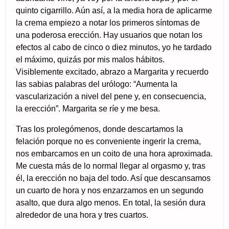
quinto cigarrillo. Aún así, a la media hora de aplicarme
la crema empiezo a notar los primeros síntomas de
una poderosa erección. Hay usuarios que notan los
efectos al cabo de cinco o diez minutos, yo he tardado
el máximo, quizás por mis malos hábitos.
Visiblemente excitado, abrazo a Margarita y recuerdo
las sabias palabras del urólogo: “Aumenta la
vascularización a nivel del pene y, en consecuencia,
la erección”. Margarita se ríe y me besa.
Tras los prolegómenos, donde descartamos la
felación porque no es conveniente ingerir la crema,
nos embarcamos en un coito de una hora aproximada.
Me cuesta más de lo normal llegar al orgasmo y, tras
él, la erección no baja del todo. Así que descansamos
un cuarto de hora y nos enzarzamos en un segundo
asalto, que dura algo menos. En total, la sesión dura
alrededor de una hora y tres cuartos.