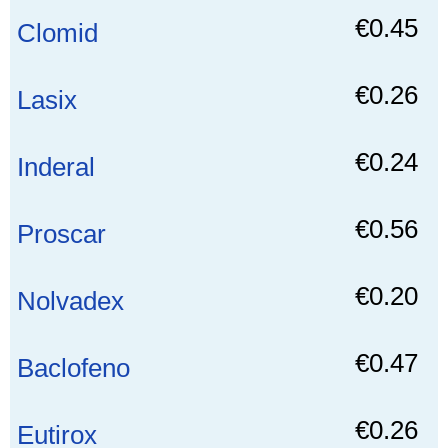
€0.45
Clomid
€0.26
Lasix
€0.24
Inderal
€0.56
Proscar
€0.20
Nolvadex
€0.47
Baclofeno
€0.26
Eutirox