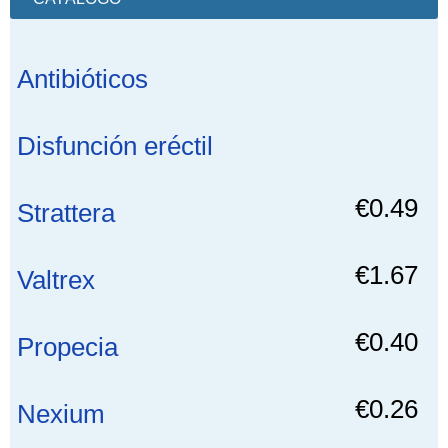
Antibióticos
Disfunción eréctil
€0.49
Strattera
€1.67
Valtrex
€0.40
Propecia
€0.26
Nexium