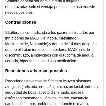
Strattera debería ser administrada a mujeres
embarazadas sólo si ventaja potencial de uso excede
riesgos posibles.
Contradiciones
Strattera es contradicada a los pacientes tratados por
inhibidores de MAO (Pirlindole, metralindol,
Moclobemide, Nialamide) y dentro de 14 días después
de que el tratamiento con inhibidores MAO ha sido
discontinuado, a individuos con glaucoma de ángulo
cerrado, hipersensibilidad a la medicación.
Reacciones adversas posibles
Reacciones adversas de Strattera icluyen síntomas
alergicos ( urticaria, erupción, hinchazón facial, edema),
sequedad de boca, apetito disminuido, náusea,
estómago trastornado, vómitos, mareo, cansancio,
cambios dl humor, problemas de dormirse, mareo,