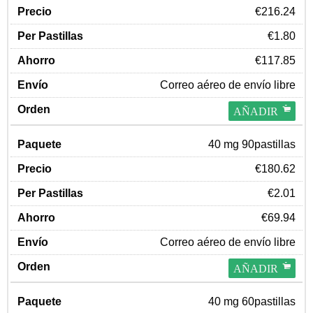
€216.24
€1.80
€117.85
Correo aéreo de envío libre
AÑADIR
40 mg 90pastillas
€180.62
€2.01
€69.94
Correo aéreo de envío libre
AÑADIR
40 mg 60pastillas