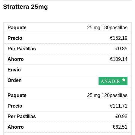
Strattera 25mg
25 mg 180pastillas
€152.19
€0.85
€109.14
AÑADIR
25 mg 120pastillas
€111.71
€0.93
€62.51