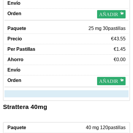
AÑADIR
25 mg 30pastillas
€43.55
€1.45
€0.00
AÑADIR
Strattera 40mg
40 mg 120pastillas