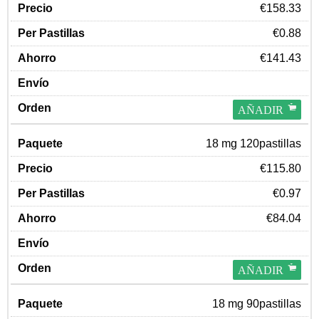
€158.33
€0.88
€141.43
AÑADIR
18 mg 120pastillas
€115.80
€0.97
€84.04
AÑADIR
18 mg 90pastillas