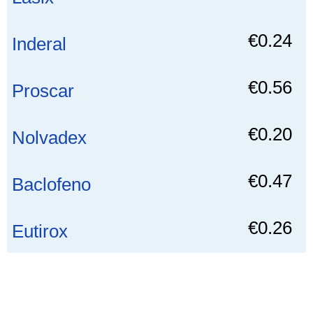
€0.24
Inderal
€0.56
Proscar
€0.20
Nolvadex
€0.47
Baclofeno
€0.26
Eutirox