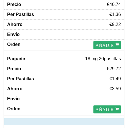
€40.74
€1.36
€9.22
AÑADIR
18 mg 20pastillas
€29.72
€1.49
€3.59
AÑADIR