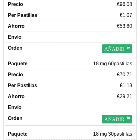
€96.08
€1.07
€53.80
AÑADIR
18 mg 60pastillas
€70.71
€1.18
€29.21
AÑADIR
18 mg 30pastillas