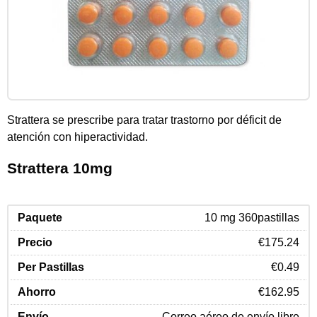
Strattera se prescribe para tratar trastorno por déficit de
atención con hiperactividad.
Strattera 10mg
10 mg 360pastillas
€175.24
€0.49
€162.95
Correo aéreo de envío libre