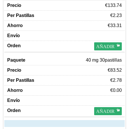
€133.74
€2.23
€33.31
AÑADIR
40 mg 30pastillas
€83.52
€2.78
€0.00
AÑADIR