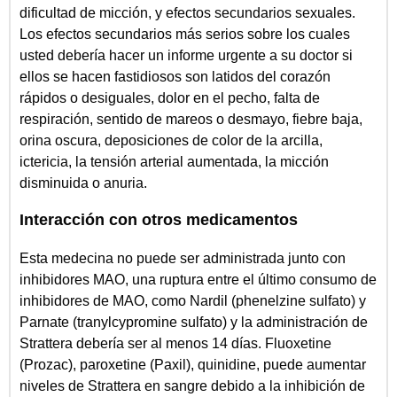
dificultad de micción, y efectos secundarios sexuales.
Los efectos secundarios más serios sobre los cuales
usted debería hacer un informe urgente a su doctor si
ellos se hacen fastidiosos son latidos del corazón
rápidos o desiguales, dolor en el pecho, falta de
respiración, sentido de mareos o desmayo, fiebre baja,
orina oscura, deposiciones de color de la arcilla,
ictericia, la tensión arterial aumentada, la micción
disminuida o anuria.
Interacción con otros medicamentos
Esta medecina no puede ser administrada junto con
inhibidores MAO, una ruptura entre el último consumo de
inhibidores de MAO, como Nardil (phenelzine sulfato) y
Parnate (tranylcypromine sulfato) y la administración de
Strattera debería ser al menos 14 días. Fluoxetine
(Prozac), paroxetine (Paxil), quinidine, puede aumentar
niveles de Strattera en sangre debido a la inhibición de