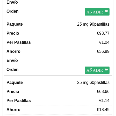
AÑADIR
25 mg 90pastillas
€93.77
€1.04
€36.89
AÑADIR
25 mg 60pastillas
€68.66
€1.14
€18.45