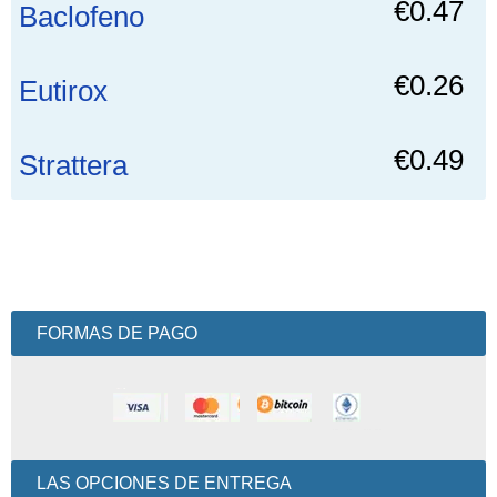
€0.47
Baclofeno
€0.26
Eutirox
€0.49
Strattera
FORMAS DE PAGO
LAS OPCIONES DE ENTREGA