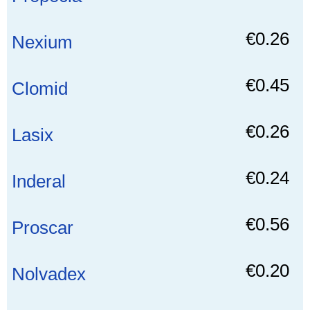
€0.26
Nexium
€0.45
Clomid
€0.26
Lasix
€0.24
Inderal
€0.56
Proscar
€0.20
Nolvadex