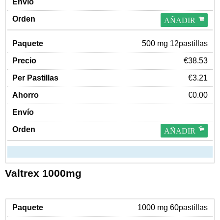
AÑADIR
500 mg 12pastillas
€38.53
€3.21
€0.00
AÑADIR
Valtrex 1000mg
1000 mg 60pastillas