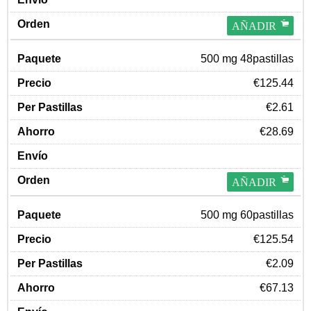
AÑADIR
500 mg 48pastillas
€125.44
€2.61
€28.69
AÑADIR
500 mg 60pastillas
€125.54
€2.09
€67.13