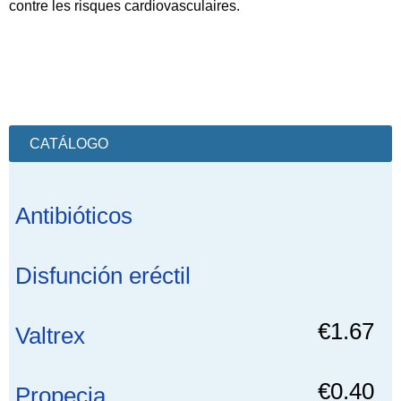
contre les risques cardiovasculaires.
CATÁLOGO
Antibióticos
Disfunción eréctil
€1.67
Valtrex
€0.40
Propecia