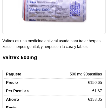
Valtrex es una medicina antiviral usada para tratar herpes
zoster, herpes genital, y herpes en la cara y labios.
Valtrex 500mg
500 mg 90pastillas
€150.65
€1.67
€138.35