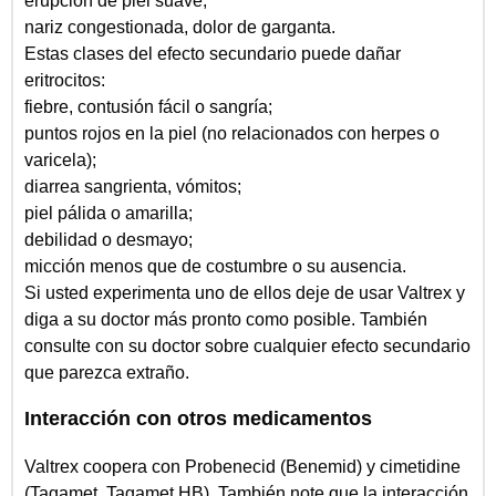
erupción de piel suave;
nariz congestionada, dolor de garganta.
Estas clases del efecto secundario puede dañar
eritrocitos:
fiebre, contusión fácil o sangría;
puntos rojos en la piel (no relacionados con herpes o
varicela);
diarrea sangrienta, vómitos;
piel pálida o amarilla;
debilidad o desmayo;
micción menos que de costumbre o su ausencia.
Si usted experimenta uno de ellos deje de usar Valtrex y
diga a su doctor más pronto como posible. También
consulte con su doctor sobre cualquier efecto secundario
que parezca extraño.
Interacción con otros medicamentos
Valtrex coopera con Probenecid (Benemid) y cimetidine
(Tagamet, Tagamet HB). También note que la interacción